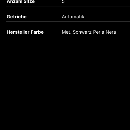
Anzahl Sitze
5
Getriebe
Automatik
Hersteller Farbe
Met. Schwarz Perla Nera