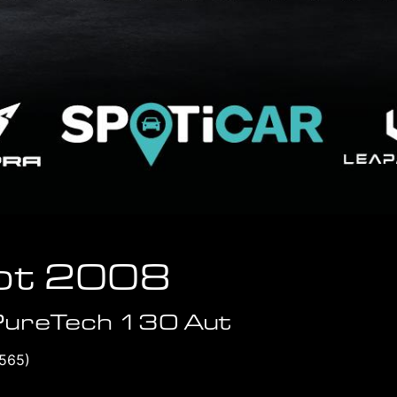
ot 2008
 PureTech 130 Aut
3565)