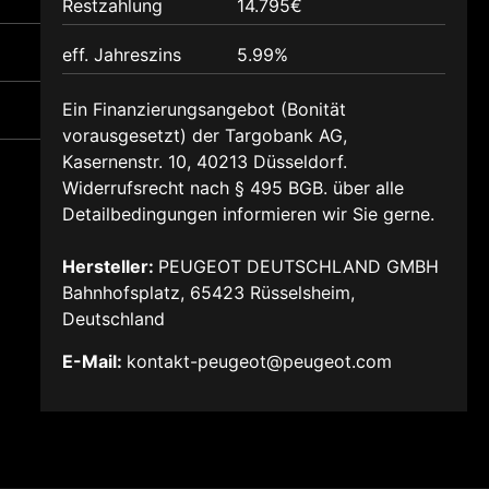
Restzahlung
14.795€
eff. Jahreszins
5.99%
Ein Finanzierungsangebot (Bonität
vorausgesetzt) der Targobank AG,
Kasernenstr. 10, 40213 Düsseldorf.
Widerrufsrecht nach § 495 BGB. über alle
Detailbedingungen informieren wir Sie gerne.
Hersteller:
PEUGEOT DEUTSCHLAND GMBH
Bahnhofsplatz, 65423 Rüsselsheim,
Deutschland
E-Mail:
kontakt-peugeot@peugeot.com