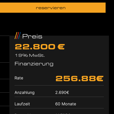
reservieren
Preis
22.800 €
19% MwSt.
Finanzierung
256.88€
Rate
Anzahlung
2.690€
Laufzeit
60 Monate