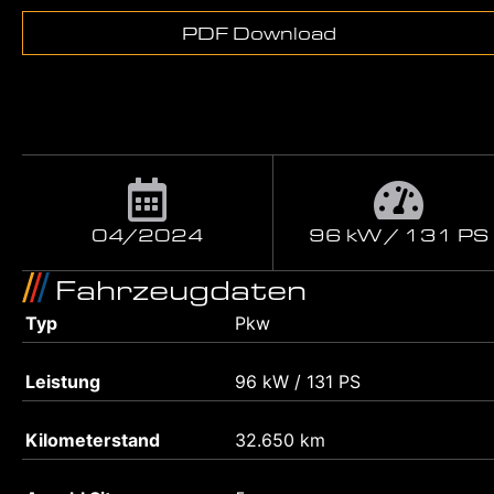
PDF Download
04/2024
96 kW / 131 PS
Fahrzeugdaten
Typ
Pkw
Leistung
96 kW / 131 PS
Kilometerstand
32.650 km