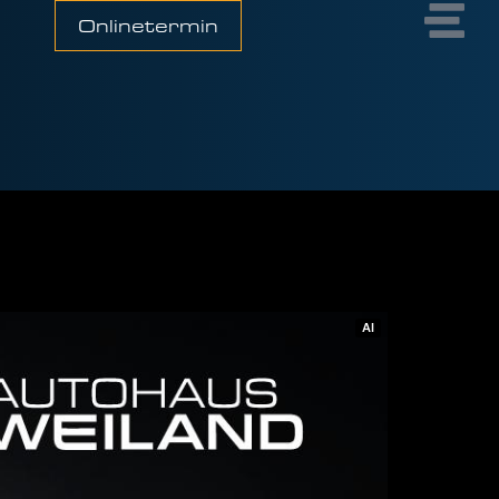
Onlinetermin
AI