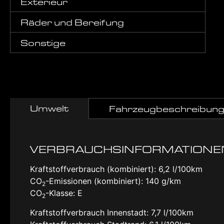
Exterieur
Räder und Bereifung
Sonstige
Umwelt
Fahrzeugbeschreibun
VERBRAUCHSINFORMATIONE
Kraftstoffverbrauch (kombiniert):
6,2 l/100km
CO
-Emissionen (kombiniert):
140 g/km
2
CO
-Klasse:
E
2
Kraftstoffverbrauch Innenstadt:
7,7 l/100km