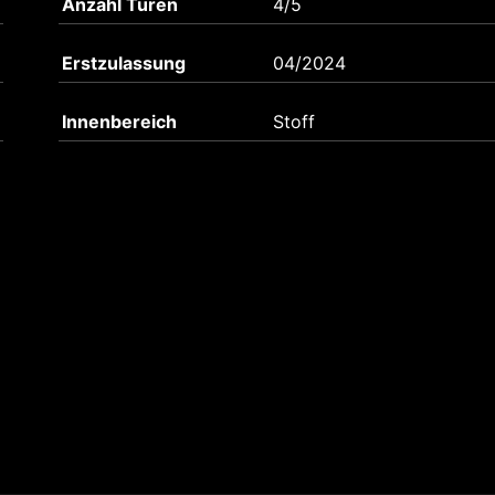
Anzahl Türen
4/5
Erstzulassung
04/2024
Innenbereich
Stoff