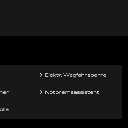
Elektr. Wegfahrsperre
ner
Notbremsassistent
olle