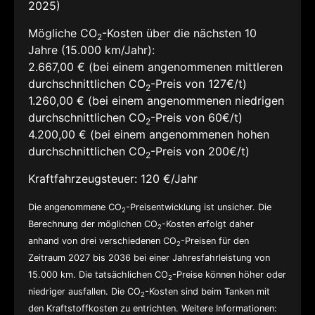
2025)
Mögliche CO
-Kosten über die nächsten 10
2
Jahre (15.000 km/Jahr):
2.667,00 € (bei einem angenommenen mittleren
durchschnittlichen CO
-Preis von 127€/t)
2
1.260,00 € (bei einem angenommenen niedrigen
durchschnittlichen CO
-Preis von 60€/t)
2
4.200,00 € (bei einem angenommenen hohen
durchschnittlichen CO
-Preis von 200€/t)
2
Kraftfahrzeugsteuer:
120 €/Jahr
Die angenommene CO
-Preisentwicklung ist unsicher. Die
2
Berechnung der möglichen CO
-Kosten erfolgt daher
2
anhand von drei verschiedenen CO
-Preisen für den
2
Zeitraum 2027 bis 2036 bei einer Jahresfahrleistung von
15.000 km. Die tatsächlichen CO
-Preise können höher oder
2
niedriger ausfallen. Die CO
-Kosten sind beim Tanken mit
2
den Kraftstoffkosten zu entrichten. Weitere Informationen: