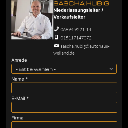
SASCHA HUBIG
Niederlassungsleiter /
Verkaufsleiter
06894 9221-14
015117147072
sascha.hubig@autohaus-
weiland.de
Anrede
- Bitte wählen -
Name *
E-Mail *
Firma