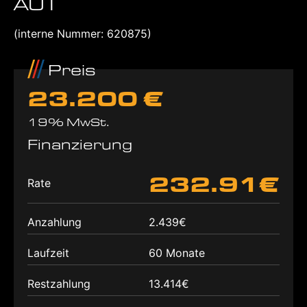
AUT
(interne Nummer: 620875)
Preis
23.200 €
19% MwSt.
Finanzierung
232.91€
Rate
Anzahlung
2.439€
Laufzeit
60 Monate
Restzahlung
13.414€