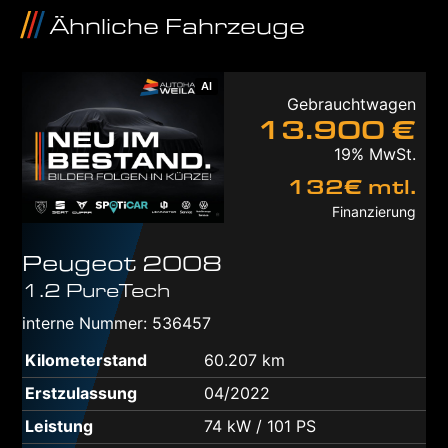
Ähnliche Fahrzeuge
AI
Gebrauchtwagen
13.900 €
19% MwSt.
132€ mtl.
Finanzierung
Peugeot
2008
1.2 PureTech
interne Nummer: 536457
Kilometerstand
60.207 km
Erstzulassung
04/2022
Leistung
74 kW / 101 PS