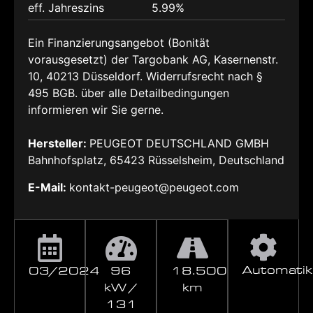
eff. Jahreszins
5.99%
Ein Finanzierungsangebot (Bonität
vorausgesetzt) der Targobank AG, Kasernenstr.
10, 40213 Düsseldorf. Widerrufsrecht nach §
495 BGB. über alle Detailbedingungen
informieren wir Sie gerne.
Hersteller:
PEUGEOT DEUTSCHLAND GMBH
Bahnhofsplatz, 65423 Rüsselsheim, Deutschland
E-Mail:
kontakt-peugeot@peugeot.com
Automatik
03/2024
96
18.500
kW /
km
131