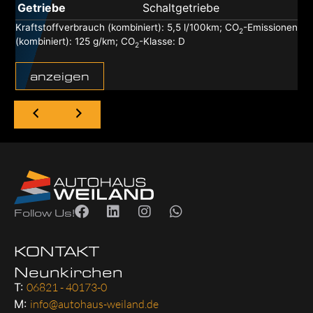
Getriebe
Schaltgetriebe
Kraftstoffverbrauch (kombiniert):
5,5 l/100km
;
CO
-Emissionen
2
(kombiniert):
125 g/km
;
CO
-Klasse:
D
2
anzeigen
Follow Us!
KONTAKT
Neunkirchen
T:
06821 - 40173-0
M:
info@autohaus-weiland.de