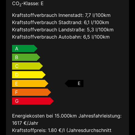
CO
-Klasse:
E
2
Kraftstoffverbrauch Innenstadt:
7,7 l/100km
Kraftstoffverbrauch Stadtrand:
6,1 l/100km
Kraftstoffverbrauch Landstraße:
5,3 l/100km
Kraftstoffverbrauch Autobahn:
6,5 l/100km
A
B
C
D
E
E
F
G
Energiekosten bei 15.000km Jahresfahrleistung:
1617 €/Jahr
Kraftstoffpreis:
1.80 €/l (Jahresdurchschnitt