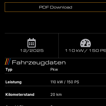
PDF Download
12/2025
110 kW / 150 P
Fahrzeugdaten
Typ
Pkw
Leistung
110 kW / 150 PS
Kilometerstand
20 km