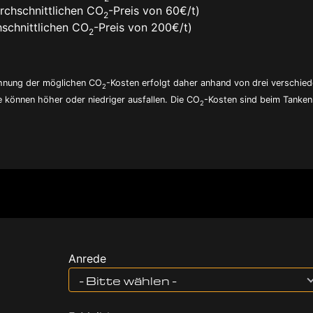
rchschnittlichen CO
-Preis von 60€/t)
2
schnittlichen CO
-Preis von 200€/t)
2
echnung der möglichen CO
-Kosten erfolgt daher anhand von drei verschie
2
e können höher oder niedriger ausfallen. Die CO
-Kosten sind beim Tanken 
2
Anrede
- Bitte wählen -