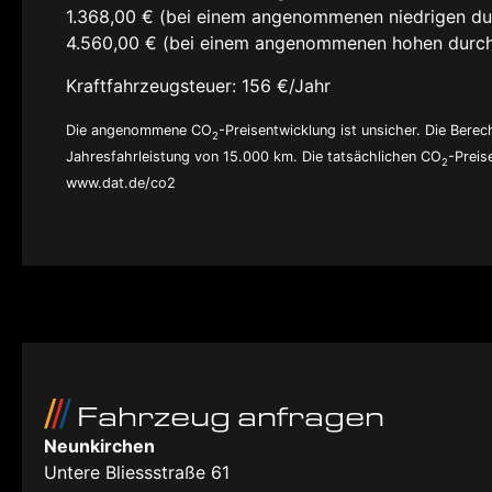
1.368,00 € (bei einem angenommenen niedrigen du
4.560,00 € (bei einem angenommenen hohen durch
Kraftfahrzeugsteuer:
156 €/Jahr
Die angenommene CO
-Preisentwicklung ist unsicher. Die Ber
2
Jahresfahrleistung von 15.000 km. Die tatsächlichen CO
-Preis
2
www.dat.de/co2
Fahrzeug anfragen
Neunkirchen
Untere Bliessstraße 61