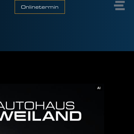
Onlinetermin
AI