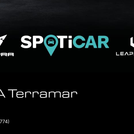
 Terramar
774)