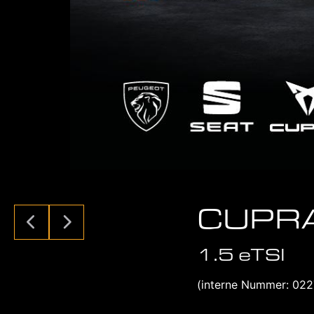
CUPRA
1.5 eTSI
(interne Nummer: 022