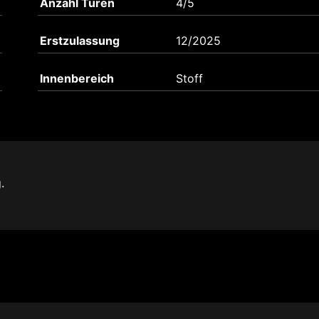
Anzahl Türen
4/5
Erstzulassung
12/2025
Innenbereich
Stoff
.