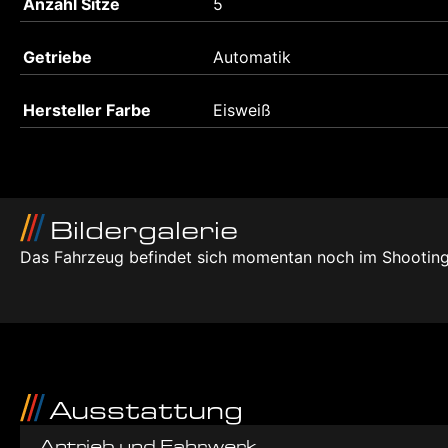
Anzahl Sitze
5
Getriebe
Automatik
Hersteller Farbe
Eisweiß
Bildergalerie
Das Fahrzeug befindet sich momentan noch im Shooting
Ausstattung
Antrieb und Fahrwerk