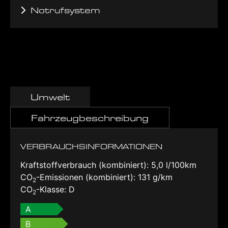
Notrufsystem
Umwelt
Fahrzeugbeschreibung
VERBRAUCHSINFORMATIONEN
Kraftstoffverbrauch (kombiniert):
5,0 l/100km
CO
-Emissionen (kombiniert):
131 g/km
2
CO
-Klasse:
D
2
A
B