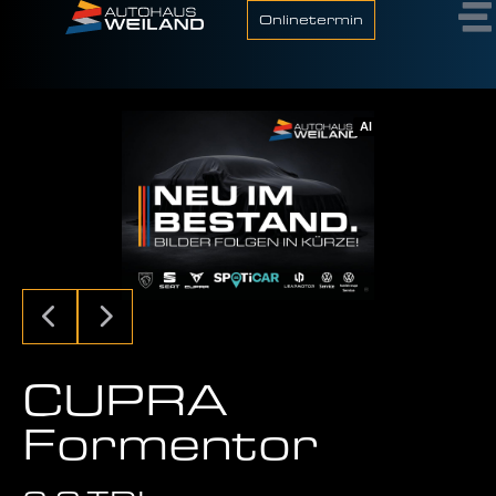
Onlinetermin
AI
CUPRA
Formentor