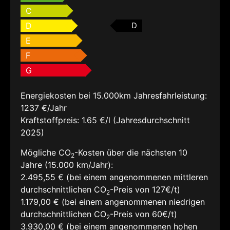
C
D
D
E
F
G
Energiekosten bei 15.000km Jahresfahrleistung:
1237 €/Jahr
Kraftstoffpreis:
1.65 €/l (Jahresdurchschnitt
2025)
Mögliche CO
-Kosten über die nächsten 10
2
Jahre (15.000 km/Jahr):
2.495,55 € (bei einem angenommenen mittleren
durchschnittlichen CO
-Preis von 127€/t)
2
1.179,00 € (bei einem angenommenen niedrigen
durchschnittlichen CO
-Preis von 60€/t)
2
3.930,00 € (bei einem angenommenen hohen