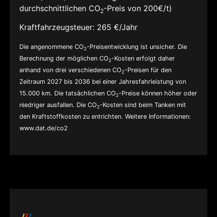
durchschnittlichen CO
-Preis von 200€/t)
2
Kraftfahrzeugsteuer:
265 €/Jahr
Die angenommene CO
-Preisentwicklung ist unsicher. Die
2
Berechnung der möglichen CO
-Kosten erfolgt daher
2
anhand von drei verschiedenen CO
-Preisen für den
2
Zeitraum 2027 bis 2036 bei einer Jahresfahrleistung von
15.000 km. Die tatsächlichen CO
-Preise können höher oder
2
niedriger ausfallen. Die CO
-Kosten sind beim Tanken mit
2
den Kraftstoffkosten zu entrichten. Weitere Informationen:
www.dat.de/co2