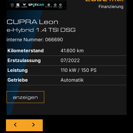
Finanzierung
CUPRA
Leon
e-Hybrid 1.4 TSI DSG
interne Nummer: 066690
Kilometerstand
41.600 km
Erstzulassung
07/2022
Leistung
110 kW / 150 PS
Getriebe
Automatik
anzeigen