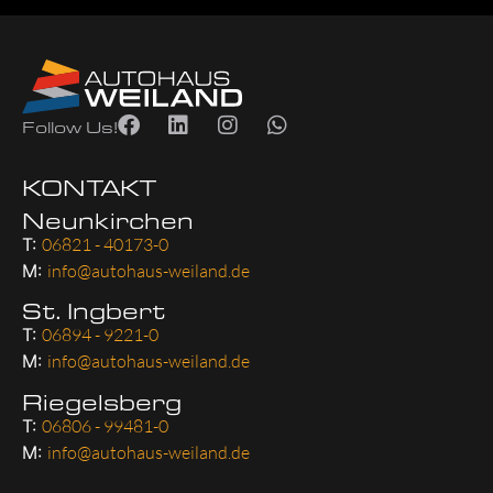
Follow Us!
KONTAKT
Neunkirchen
T:
06821 - 40173-0
M:
info@autohaus-weiland.de
St. Ingbert
T:
06894 - 9221-0
M:
info@autohaus-weiland.de
Riegelsberg
T:
06806 - 99481-0
M:
info@autohaus-weiland.de