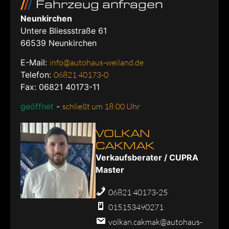
Fahrzeug anfragen
Neunkirchen
Untere Bliessstraße 61
66539
Neunkirchen
E-Mail:
info@autohaus-weiland.de
Telefon:
06821 40173-0
Fax: 06821 40173-11
geöffnet
-
schließt um 18:00 Uhr
VOLKAN
CAKMAK
Verkaufsberater / CUPRA
Master
06821 40173-25
015153490271
volkan.cakmak@autohaus-