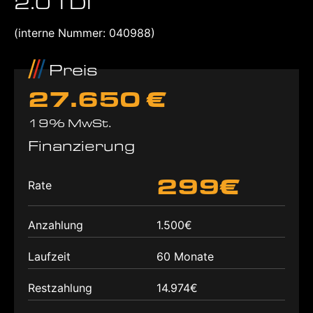
2.0 TDI
(interne Nummer: 040988)
Preis
27.650 €
19% MwSt.
Finanzierung
299€
Rate
Anzahlung
1.500€
Laufzeit
60 Monate
Restzahlung
14.974€