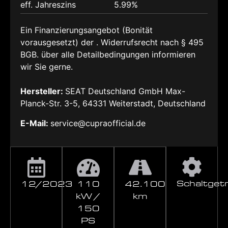
eff. Jahreszins
5.99%
Ein Finanzierungsangebot (Bonität
vorausgesetzt) der . Widerrufsrecht nach § 495
BGB. über alle Detailbedingungen informieren
wir Sie gerne.
Hersteller:
SEAT Deutschland GmbH Max-
Planck-Str. 3-5, 64331 Weiterstadt, Deutschland
E-Mail:
service@cupraofficial.de
Schaltget
12/2023
110
42.100
kW /
km
150
PS