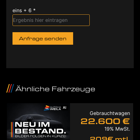
eins + 6 *
Anfrage senden
Ähnliche Fahrzeuge
AI
Gebrauchtwagen
22.600 €
19% MwSt.
209€ mtl.