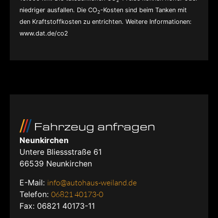
2
niedriger ausfallen. Die CO
-Kosten sind beim Tanken mit
2
den Kraftstoffkosten zu entrichten. Weitere Informationen:
www.dat.de/co2
Fahrzeug anfragen
Neunkirchen
Untere Bliessstraße 61
66539
Neunkirchen
E-Mail:
info@autohaus-weiland.de
Telefon:
06821 40173-0
Fax: 06821 40173-11