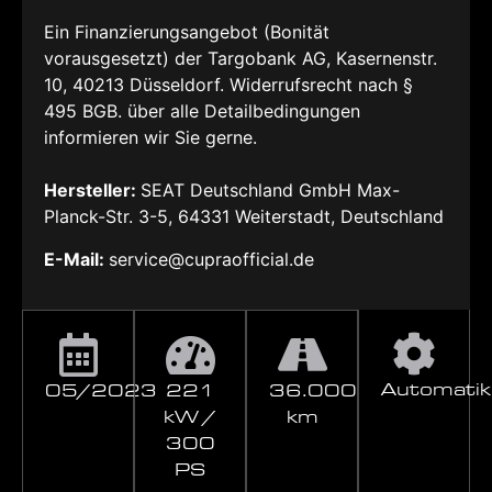
Ein Finanzierungsangebot (Bonität
vorausgesetzt) der Targobank AG, Kasernenstr.
10, 40213 Düsseldorf. Widerrufsrecht nach §
495 BGB. über alle Detailbedingungen
informieren wir Sie gerne.
Hersteller:
SEAT Deutschland GmbH Max-
Planck-Str. 3-5, 64331 Weiterstadt, Deutschland
E-Mail:
service@cupraofficial.de
Automatik
05/2023
221
36.000
kW /
km
300
PS