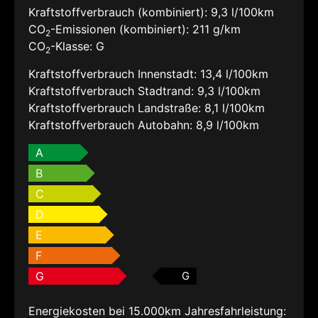
Kraftstoffverbrauch (kombiniert):
9,3 l/100km
CO
-Emissionen (kombiniert):
211 g/km
2
CO
-Klasse:
G
2
Kraftstoffverbrauch Innenstadt:
13,4 l/100km
Kraftstoffverbrauch Stadtrand:
9,3 l/100km
Kraftstoffverbrauch Landstraße:
8,1 l/100km
Kraftstoffverbrauch Autobahn:
8,9 l/100km
A
B
C
D
E
F
G
G
Energiekosten bei 15.000km Jahresfahrleistung: