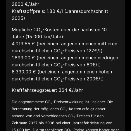
2800 €/Jahr
Kraftstoffpreis:
1.80 €/l (Jahresdurchschnitt
2025)
Mögliche CO
-Kosten über die nächsten 10
2
Jahre (15.000 km/Jahr):
4.019,55 € (bei einem angenommenen mittleren
durchschnittlichen CO
-Preis von 127€/t)
2
1.899,00 € (bei einem angenommenen niedrigen
durchschnittlichen CO
-Preis von 60€/t)
2
6.330,00 € (bei einem angenommenen hohen
durchschnittlichen CO
-Preis von 200€/t)
2
Kraftfahrzeugsteuer:
364 €/Jahr
Die angenommene CO
-Preisentwicklung ist unsicher. Die
2
Berechnung der möglichen CO
-Kosten erfolgt daher
2
anhand von drei verschiedenen CO
-Preisen für den
2
Zeitraum 2027 bis 2036 bei einer Jahresfahrleistung von
15.000 km. Die tatsächlichen CO
-Preise können höher oder