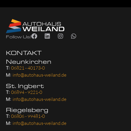
Follow Us!
KONTAKT
Neunkirchen
T:
06821 - 40173-0
M:
info@autohaus-weiland.de
St. Ingbert
T:
06894 - 9221-0
M:
info@autohaus-weiland.de
Riegelsberg
T:
06806 - 99481-0
M:
info@autohaus-weiland.de