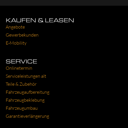
KAUFEN & LEASEN
Ange­bo­te
Gewer­be­kun­den
E‑Mobility
SERVICE
Online­ter­min
Ser­vice­leis­tun­gen alt
Tei­le & Zube­hör
Fahr­zeug­auf­be­rei­tung
Fahr­zeug­be­kle­bung
Fahr­zeug­um­bau
Garantie­verlängerung