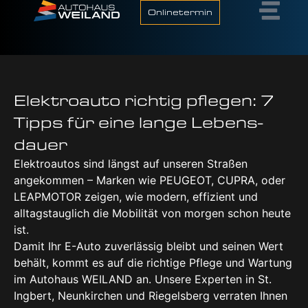
Onlinetermin
Elek­tro­au­to rich­tig pfle­gen: 7
Tipps für eine lan­ge Lebens­
dau­er
Elektroautos sind längst auf unseren Straßen
angekommen – Marken wie PEUGEOT, CUPRA, oder
LEAPMOTOR zeigen, wie modern, effizient und
alltagstauglich die Mobilität von morgen schon heute
ist.
Damit Ihr E-Auto zuverlässig bleibt und seinen Wert
behält, kommt es auf die richtige Pflege und Wartung
im Autohaus WEILAND an. Unsere Experten in St.
Ingbert, Neunkirchen und Riegelsberg verraten Ihnen