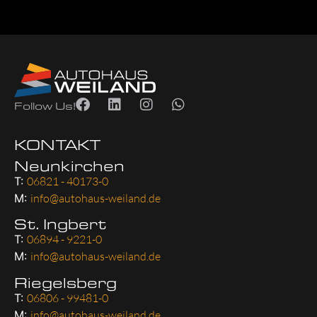
Follow Us!
KONTAKT
Neunkirchen
T:
06821 - 40173-0
M:
info@autohaus-weiland.de
St. Ingbert
T:
06894 - 9221-0
M:
info@autohaus-weiland.de
Riegelsberg
T:
06806 - 99481-0
M:
info@autohaus-weiland.de