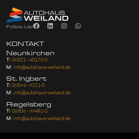
Follow Us!
KONTAKT
Neunkirchen
T:
06821 - 40173-0
M:
info@autohaus-weiland.de
St. Ingbert
T:
06894 - 9221-0
M:
info@autohaus-weiland.de
Riegelsberg
T:
06806 - 99481-0
M:
info@autohaus-weiland.de