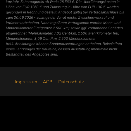
km/Jahr, Fahrzeugpreis ab Werk: 28.560 €. Die Überführungskosten in
Höhe von EUR 1260 € und Zulassung in Höhe von EUR 130 € werden
gesondert in Rechnung gestellt. Angebot gültig bei Vertragsabschluss bis
zum 30.09.2026 - solange der Vorrat reicht. Zwischenverkauf und
Irrtümer vorbehalten. Nach regulärem Vertragsende werden Mehr- und
Minderkilometer (Freigrenze 2.500 km) sowie ggf. vorhandene Schäden
abgerechnet (Mehrkilometer: 7,02 Cent/km, 2.500 Mehrkilometer frei;
Minderkilometer: 3,09 Cent/km, 2.500 Minderkilometer
frei.).
Abbildungen können Sonderausstattungen enthalten. Beispielfoto
eines Fahrzeuges der Baureihe, dessen Ausstattungsmerkmale nicht
Bestandteil des Angebotes sind.
Impres­sum
AGB
Daten­schutz