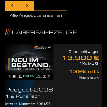
Alle Ange­bo­te anse­hen
LAGER­FAHR­ZEU­GE
AI
Gebraucht­wa­gen
13.900 €
19% MwSt.
132€ mtl.
Finan­zie­rung
Peu­geot
2008
1.2 PureTech
inter­ne Num­mer: 536457