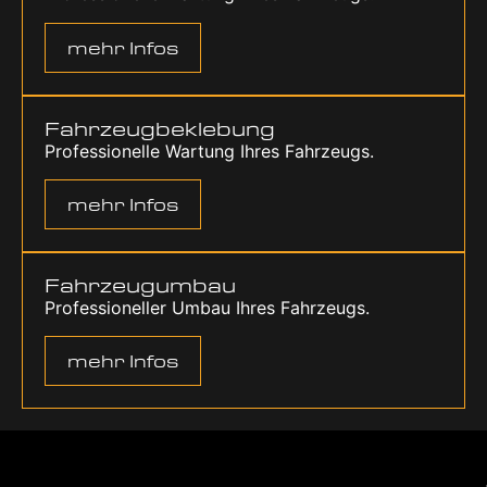
mehr Infos
Fahr­zeug­be­kle­bung
Pro­fes­sio­nel­le War­tung Ihres Fahr­zeugs.
mehr Infos
Fahr­zeug­um­bau
Pro­fes­sio­nel­ler Umbau Ihres Fahr­zeugs.
mehr Infos