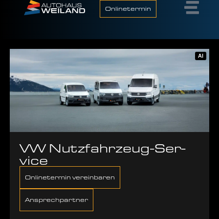
Onlinetermin
AI
VW Nutz­fahr­zeug-Ser­
vice
Onlinetermin vereinbaren
Ansprechpartner