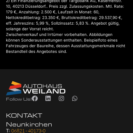
2
Ein Finanzierungsangebot der Targobank AG, Kasernenstr.
10, 40213 Düsseldorf..
Preis zzgl. Zulassungskosten. Mtl. Rate:
179 €, Anzahlung: 2.500 €, Laufzeit in Monat: 60,
Nettokreditbetrag: 23.350 €, Bruttokreditbetrag: 29.537,90 €,
eff. Jahreszins: 5,99 %, Sollzinssatz: 5,83 %. Angebot gültig,
solange der Vorrat reicht.
Zwischenverkauf und Irrtümer vorbehalten. Abbildungen
können Sonderausstattungen enthalten. Beispielfoto eines
Fahrzeuges der Baureihe, dessen Ausstattungsmerkmale nicht
Bestandteil des Angebotes sind.
Follow Us!
KONTAKT
Neunkirchen
T:
06821 - 40173-0