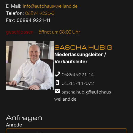
E-Mail:
info@autohaus-weiland.de
Telefon:
06894 9221-0
Fax: 06894 9221-11
geschlossen
-
öffnet um 08:00 Uhr
SASCHA HUBIG
Niederlassungsleiter /
Verkaufsleiter
06894 9221-14
015117147072
sascha.hubig@autohaus-
weiland.de
Anfragen
Anrede