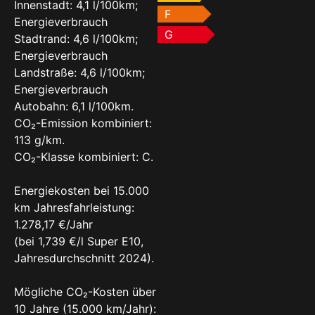
Innenstadt: 4,1 l/100km;
F
Energieverbrauch
G
Stadtrand: 4,6 l/100km;
Energieverbrauch
Landstraße: 4,6 l/100km;
Energieverbrauch
Autobahn: 6,1 l/100km.
CO₂-Emission kombiniert:
113 g/km.
CO₂-Klasse kombiniert: C.
Energiekosten bei 15.000
km Jahresfahrleistung:
1.278,17 €/Jahr
(bei 1,739 €/l Super E10,
Jahresdurchschnitt 2024).
Mögliche CO₂-Kosten über
10 Jahre (15.000 km/Jahr):