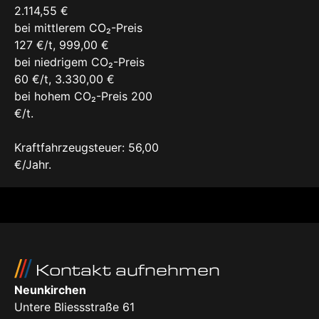
2.114,55 €
bei mittlerem CO₂-Preis
127 €/t, 999,00 €
bei niedrigem CO₂-Preis
60 €/t, 3.330,00 €
bei hohem CO₂-Preis 200
€/t.
Kraftfahrzeugsteuer: 56,00
€/Jahr.
Kontakt aufnehmen
Neunkirchen
Untere Bliessstraße 61