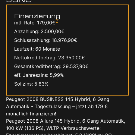
Finanzierung
2
mtl. Rate
179,00€
Anzahlung
2.500,00€
Schlusszahlung
18.976,90€
Laufzeit
60 Monate
Nettokreditbetrag
23.350,00€
Gesamtkreditbetrag
29.537,90€
eff. Jahreszins
5,99%
Sollzins
5,83%
Peugeot 2008 BUSINESS 145 Hybrid, 6 Gang
Automatik - Tageszulassung – jetzt ab 179 €
monatlich finanzieren!
Peugeot 2008 Allure 145 Hybrid, 6 Gang Automatik,
100 kW (136 PS), WLTP-Verbrauchswerte: