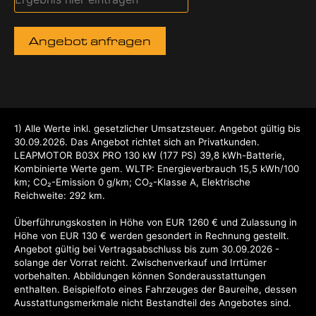
Angebot anfragen
1
Alle Werte inkl. gesetzlicher Umsatzsteuer.
Angebot gültig bis
30.09.2026.
Das Angebot richtet sich an Privatkunden.
LEAPMOTOR B03X PRO 130 kW (177 PS) 39,8 kWh-Batterie,
Kombinierte Werte gem. WLTP: Energieverbrauch 15,5 kWh/100
km; CO₂-Emission 0 g/km; CO₂-Klasse A, Elektrische
Reichweite: 292 km.
Überführungskosten in Höhe von EUR 1260 € und Zulassung in
Höhe von EUR 130 € werden gesondert in Rechnung gestellt.
Angebot gültig bei Vertragsabschluss bis zum 30.09.2026 -
solange der Vorrat reicht. Zwischenverkauf und Irrtümer
vorbehalten. Abbildungen können Sonderausstattungen
enthalten. Beispielfoto eines Fahrzeuges der Baureihe, dessen
Ausstattungsmerkmale nicht Bestandteil des Angebotes sind.