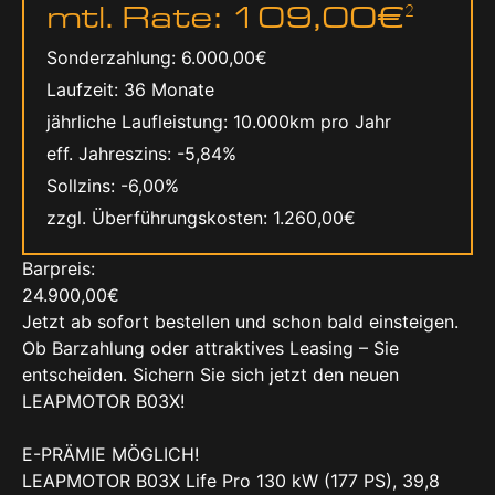
mtl. Rate
109,00€
2
Sonderzahlung
6.000,00€
Laufzeit
36 Monate
jährliche Laufleistung
10.000km
eff. Jahreszins
-5,84%
Sollzins
-6,00%
zzgl. Überführungskosten
1.260,00€
Barpreis
24.900,00€
Jetzt ab sofort bestellen und schon bald einsteigen.
Ob Barzahlung oder attraktives Leasing – Sie
entscheiden. Sichern Sie sich jetzt den neuen
LEAPMOTOR B03X!
E-PRÄMIE MÖGLICH!
LEAPMOTOR B03X Life Pro 130 kW (177 PS), 39,8