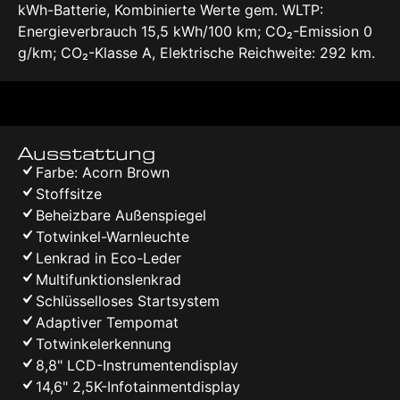
kWh-Batterie, Kombinierte Werte gem. WLTP:
Energieverbrauch 15,5 kWh/100 km; CO₂-Emission 0
g/km; CO₂-Klasse A, Elektrische Reichweite: 292 km.
Ausstattung
Farbe: Acorn Brown
Stoffsitze
Beheizbare Außenspiegel
Totwinkel-Warnleuchte
Lenkrad in Eco-Leder
Multifunktionslenkrad
Schlüsselloses Startsystem
Adaptiver Tempomat
Totwinkelerkennung
8,8" LCD-Instrumentendisplay
14,6" 2,5K-Infotainmentdisplay