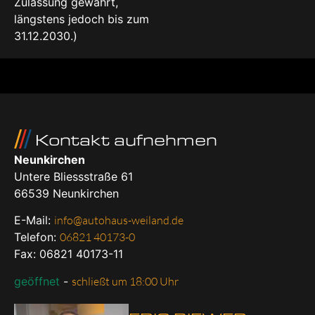
Zulassung gewährt,
längstens jedoch bis zum
31.12.2030.)
Kontakt aufnehmen
Neunkirchen
Untere Bliessstraße 61
66539
Neunkirchen
E-Mail:
info@autohaus-weiland.de
Telefon:
06821 40173-0
Fax: 06821 40173-11
geöffnet
-
schließt um 18:00 Uhr