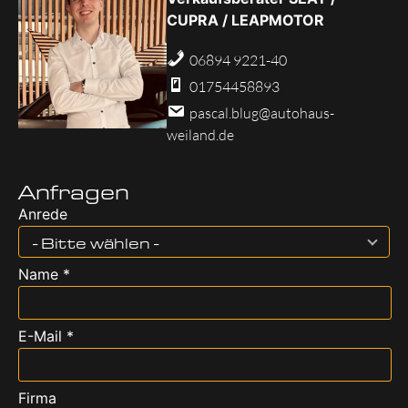
CUPRA / LEAPMOTOR
06894 9221-40
01754458893
pascal.blug@autohaus-
weiland.de
Anfragen
Anrede
- Bitte wählen -
Name *
E-Mail *
Firma