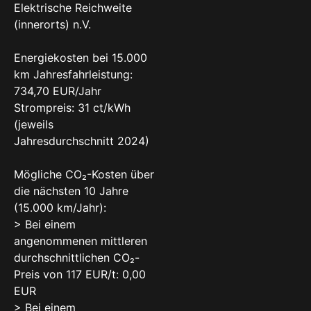
Elektrische Reichweite
(innerorts) n.V.
Energiekosten bei 15.000
km Jahresfahrleistung:
734,70 EUR/Jahr
Strompreis: 31 ct/kWh
(jeweils
Jahresdurchschnitt 2024)
Mögliche CO₂-Kosten über
die nächsten 10 Jahre
(15.000 km/Jahr):
> Bei einem
angenommenen mittleren
durchschnittlichen CO₂-
Preis von 117 EUR/t: 0,00
EUR
> Bei einem