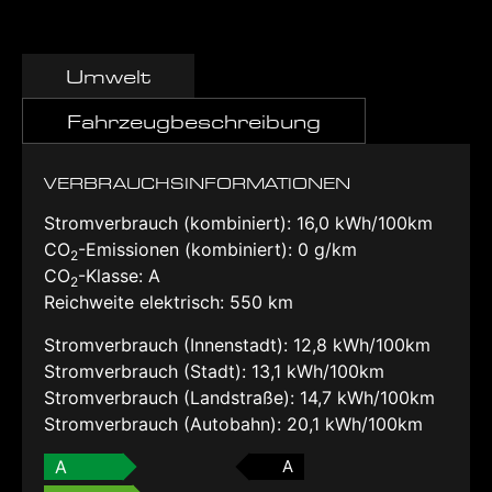
Umwelt
Fahrzeugbeschreibung
VERBRAUCHSINFORMATIONEN
Stromverbrauch (kombiniert):
16,0 kWh/100km
CO
-Emissionen (kombiniert):
0 g/km
2
CO
-Klasse:
A
2
Reichweite elektrisch:
550 km
Stromverbrauch (Innenstadt):
12,8 kWh/100km
Stromverbrauch (Stadt):
13,1 kWh/100km
Stromverbrauch (Landstraße):
14,7 kWh/100km
Stromverbrauch (Autobahn):
20,1 kWh/100km
A
A