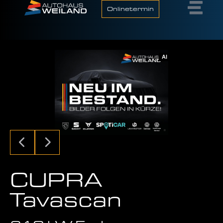
Onlinetermin
AI
CUPRA
Tavascan