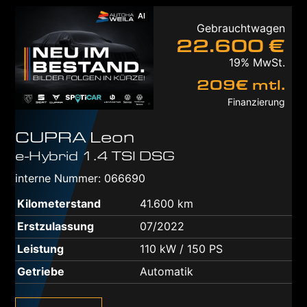
AI
Gebrauchtwagen
22.600 €
19% MwSt.
209€ mtl.
Finanzierung
CUPRA
Leon
e-Hybrid 1.4 TSI DSG
interne Nummer: 066690
Kilometerstand
41.600 km
Erstzulassung
07/2022
Leistung
110 kW / 150 PS
Getriebe
Automatik