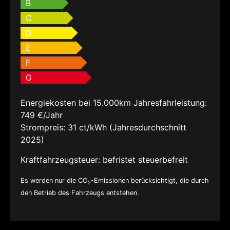
B
C
D
E
F
G
Energiekosten bei 15.000km Jahresfahrleistung:
749 €/Jahr
Strompreis:
31 ct/kWh (Jahresdurchschnitt
2025)
Kraftfahrzeugsteuer:
befristet steuerbefreit
Es werden nur die CO
-Emissionen berücksichtigt, die durch
2
den Betrieb des Fahrzeugs entstehen.