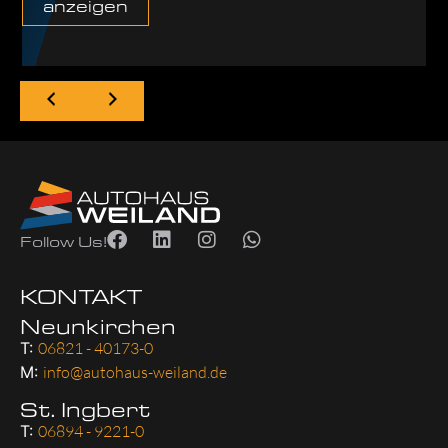
anzeigen
Follow Us!
KONTAKT
Neunkirchen
T:
06821 - 40173-0
M:
info@autohaus-weiland.de
St. Ingbert
T:
06894 - 9221-0