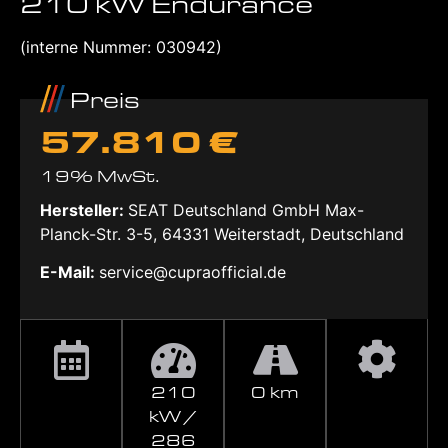
210 kW Endurance
(interne Nummer: 030942)
Preis
57.810 €
19% MwSt.
Hersteller:
SEAT Deutschland GmbH Max-
Planck-Str. 3-5, 64331 Weiterstadt, Deutschland
E-Mail:
service@cupraofficial.de
210
0 km
kW /
286