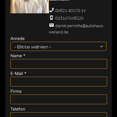
06821 40173-19
015167668126
daniel.perrotta@autohaus-
weiland.de
Anrede
- Bitte wählen -
Name *
E-Mail *
Firma
Telefon