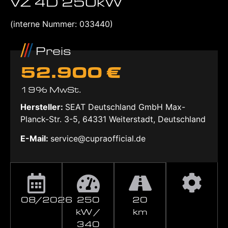
VZ 4D 250kW
(interne Nummer: 033440)
Preis
52.900 €
19% MwSt.
Hersteller:
SEAT Deutschland GmbH Max-
Planck-Str. 3-5, 64331 Weiterstadt, Deutschland
E-Mail:
service@cupraofficial.de
08/2026
250
20
kW /
km
340