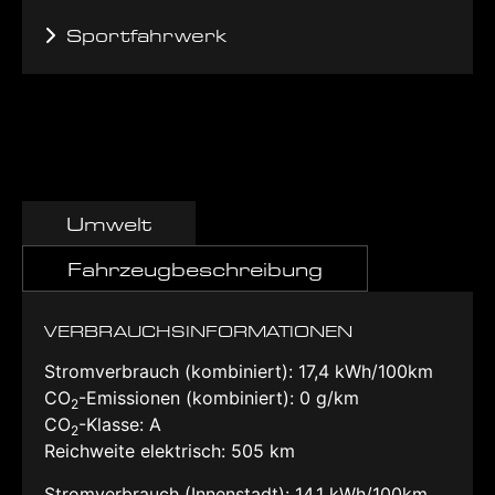
Sportfahrwerk
Umwelt
Fahrzeugbeschreibung
VERBRAUCHSINFORMATIONEN
Stromverbrauch (kombiniert):
17,4 kWh/100km
CO
-Emissionen (kombiniert):
0 g/km
2
CO
-Klasse:
A
2
Reichweite elektrisch:
505 km
Stromverbrauch (Innenstadt):
14,1 kWh/100km