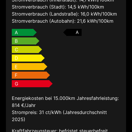
Stromverbrauch (Stadt):
14,5 kWh/100km
Stromverbrauch (Landstraße):
16,0 kWh/100km
Stromverbrauch (Autobahn):
21,6 kWh/100km
A
A
B
C
D
E
F
G
Energiekosten bei 15.000km Jahresfahrleistung:
814 €/Jahr
Strompreis:
31 ct/kWh (Jahresdurchschnitt
2025)
Kraftfahrzeugsteuer:
befristet steuerbefreit