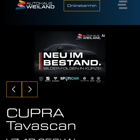
Onlinetermin
AI
CUPRA
Tavascan